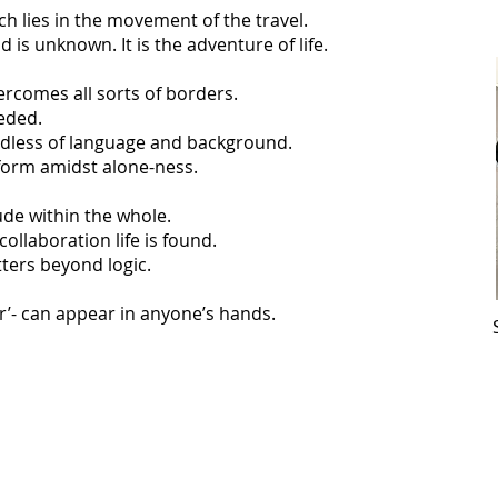
ch lies in the movement of the travel.
 is unknown. It is the adventure of life.
ercomes all sorts of borders.
eded.
gardless of language and background.
 form amidst alone-ness.
tude within the whole.
 collaboration life is found.
ters beyond logic.
er’- can appear in anyone’s hands.