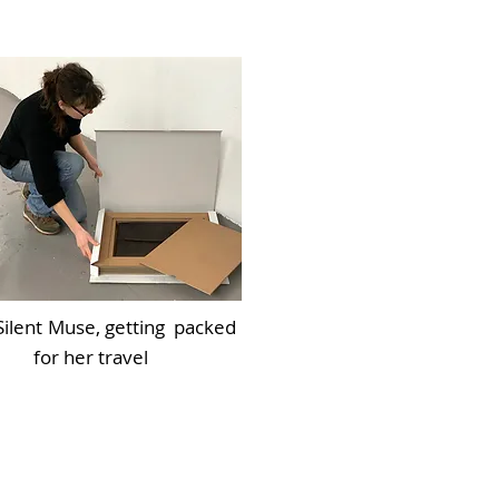
Silent
Muse, getting packed
for her travel