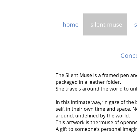
home
silent muse
s
Conce
The Silent Muse is a framed pen and
packaged in a leather folder.
She travels around the world to un
In this intimate way, ‘in gaze of the
self, in their own time and space. 
around, undefined by the world.
This artwork is the ‘muse of openn
A gift to someone’s personal imagi