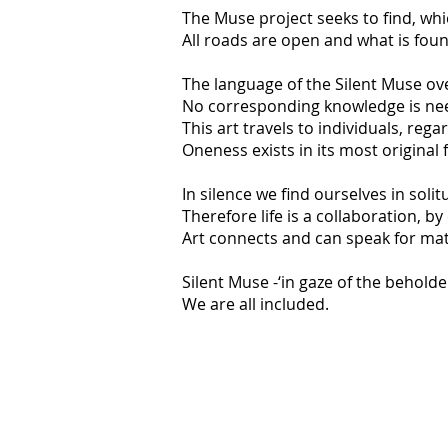
The Muse project seeks to find, whi
All roads are open and what is found
The language of the Silent Muse ov
No corresponding knowledge is ne
This art travels to individuals, re
Oneness exists in its most original
In silence we find ourselves in soli
Therefore life is a collaboration, by
Art connects and can speak for mat
Silent Muse -‘in gaze of the behold
We are all included.