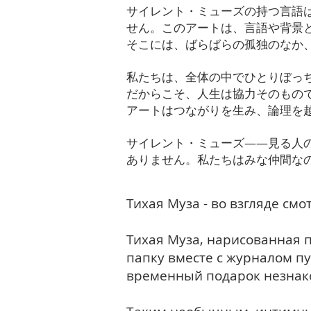
サイレント・ミューズの持つ言語
せん。このアートは、言語や背景
そこには、ばらばらの孤独のなか
私たちは、全体の中でひとりぼっ
だからこそ、人生は協力そのもの
アートはつながりを生み、論理を
サイレント・ミューズ――見る人
ありません。私たちはみな仲間な
Тихая Муза - во взгл
Тихая Муза, нарисованная 
папку вместе с журналом пу
временный подарок незнаком