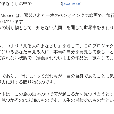
人のまなざしの中で―― (
Japanese
)
ent Muse）は、額装された一枚のペンとインクの線画で、旅
られています。
仮の贈り物として、知らない人同士を通して世界中をまわり
き、つまり「見る人のまなざし」を通して、このプロジェク
中にいるあなた＝見る人に、本当の自分を発見して欲しいと
右されない状態で、定義されないままの作品は、旅をしてま
」であり、それによってだれもが、自分自身であることに気
像力に対する贈り物なのです。
クトは、この旅の動きの中で何が起こるかを見つけようとす
、見つかるのは未知のものです。人生の冒険そのものだとい