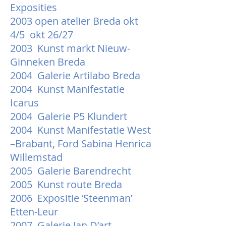
Exposities
2003 open atelier Breda okt
4/5 okt 26/27
2003 Kunst markt Nieuw-
Ginneken Breda
2004 Galerie Artilabo Breda
2004 Kunst Manifestatie
Icarus
2004 Galerie P5 Klundert
2004 Kunst Manifestatie West
–Brabant, Ford Sabina Henrica
Willemstad
2005 Galerie Barendrecht
2005 Kunst route Breda
2006 Expositie ‘Steenman’
Etten-Leur
2007 Galerie Jan D’art