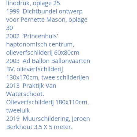
linodruk, oplage 25
1999 Dichtbundel ontwerp
voor Pernette Mason, oplage
30
2002 ‘Princenhuis’
haptonomisch centrum,
olieverfschilderij 60x80cm
2003 Ad Ballon Ballonvaarten
BV. olieverfschilderij
130x170cm, twee schilderijen
2013 Praktijk Van
Waterschoot.
Olieverfschilderij 180x110cm,
tweeluik
2019 Muurschildering, Jeroen
Berkhout 3.5 X 5 meter.